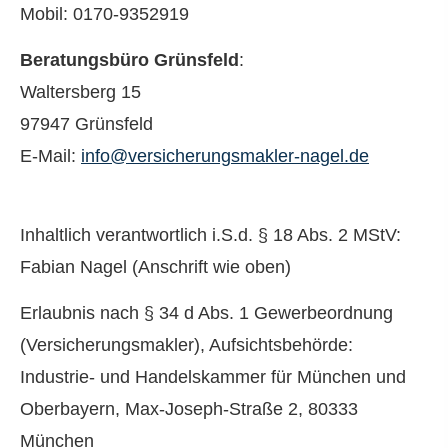
Mobil: 0170-9352919
Beratungsbüro Grünsfeld
:
Waltersberg 15
97947 Grünsfeld
E-Mail:
info@versicherungsmakler-nagel.de
Inhaltlich verantwortlich i.S.d. § 18 Abs. 2 MStV:
Fabian Nagel (Anschrift wie oben)
Erlaubnis nach § 34 d Abs. 1 Gewerbeordnung
(Ver­sicherungs­makler), Aufsichtsbehörde:
Industrie- und Handelskammer für München und
Oberbayern, Max-Joseph-Straße 2, 80333
München