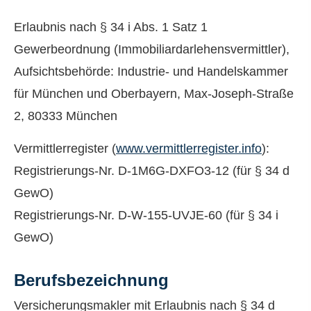
Erlaubnis nach § 34 i Abs. 1 Satz 1
Gewerbeordnung (Immobiliardarlehensvermittler),
Aufsichtsbehörde: Industrie- und Handelskammer
für München und Oberbayern, Max-Joseph-Straße
2, 80333 München
Vermittlerregister (
www.vermittlerregister.info
):
Registrierungs-Nr. D-1M6G-DXFO3-12 (für § 34 d
GewO)
Registrierungs-Nr. D-W-155-UVJE-60 (für § 34 i
GewO)
Berufsbezeichnung
Ver­sicherungs­makler mit Erlaubnis nach § 34 d