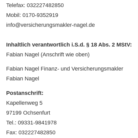
Telefax: 032227482850
Mobil: 0170-9352919
info@versicherungsmakler-nagel.de
Inhaltlich verantwortlich i.S.d. § 18 Abs. 2 MStV:
Fabian Nagel (Anschrift wie oben)
Fabian Nagel Finanz- und Ver­sicherungs­makler
Fabian Nagel
Postanschrift:
Kapellenweg 5
97199 Ochsenfurt
Tel.: 09331-9841978
Fax: 032227482850