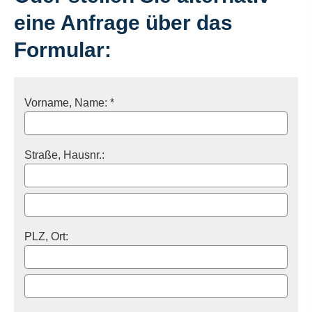
eine Anfrage über das
Formular:
Vorname, Name: *
Straße, Hausnr.:
PLZ, Ort: