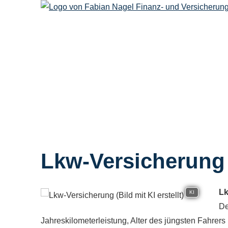
Lkw-Versicherung
Lk
KI
De
Jahreskilometerleistung, Alter des jüngsten Fahrer