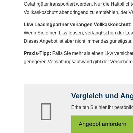
Gefahrgüter transportiert werden. Nur die Haft­pflich
Vollkaskoschutz aber dringend zu empfehlen, der V
Lkw-Leasingpartner verlangen Vollkaskoschutz
Wenn Sie einen Lkw leasen, verlangt schon der Leas
Dieses Angebot ist aber nicht immer das günstigste, 
Praxis-Tipp:
Falls Sie mehr als einen Lkw ver­sich
geringeren Verwaltungsaufwand gibt der Versicherer
Vergleich und An
Erhalten Sie hier Ihr persönl
An­ge­bot an­for­dern