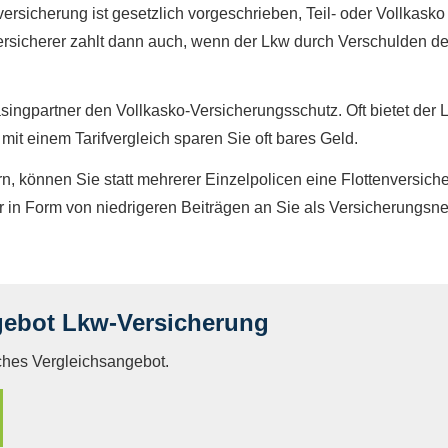
tversicherung ist gesetzlich vorgeschrieben, Teil- oder Vollkasko 
ersicherer zahlt dann auch, wenn der Lkw durch Verschulden de
ingpartner den Vollkasko-Versicherungsschutz. Oft bietet der 
mit einem Tarifvergleich sparen Sie oft bares Geld.
ern, können Sie statt mehrerer Einzelpolicen eine Flottenversi
 in Form von niedrigeren Beiträgen an Sie als Versicherungsne
gebot Lkw-Versicherung
iches Vergleichsangebot.