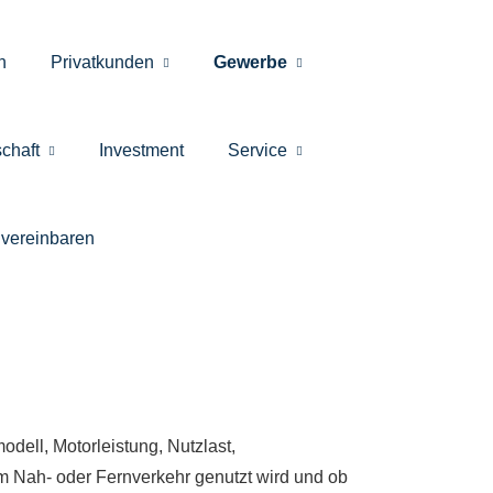
h
Privatkunden
Gewerbe
chaft
Investment
Service
ver­ein­baren
dell, Motorleistung, Nutzlast,
im Nah- oder Fernverkehr genutzt wird und ob